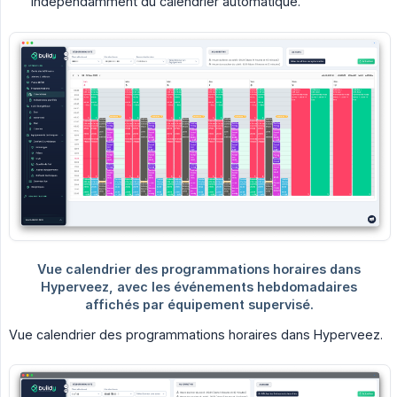
indépendamment du calendrier automatique.
Vue calendrier des programmations horaires dans Hyperveez.