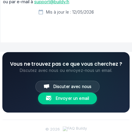
ou par e-mail à
support@buildy.fr
.
Mis à jour le : 12/05/2026
Vous ne trouvez pas ce que vous cherchez ?
Discutez avec nous ou envoyez-nous un email.
Discuter avec nous
Envoyer un email
© 2026