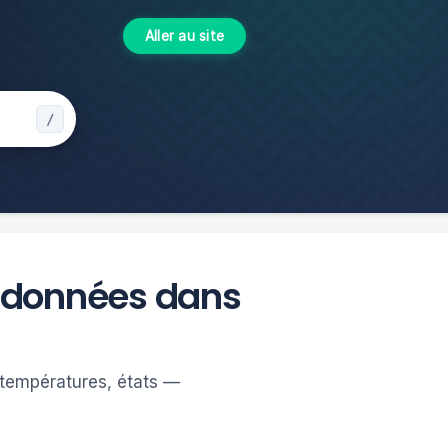
Aller au site
de données dans
 températures, états —