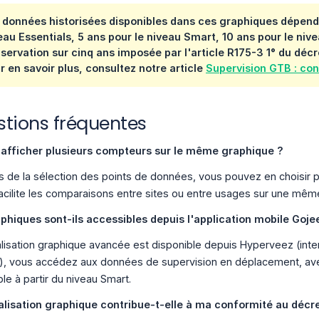
 données historisées disponibles dans ces graphiques dépenden
eau Essentials, 5 ans pour le niveau Smart, 10 ans pour le niv
servation sur cinq ans imposée par l'article R175-3 1° du
décr
r en savoir plus, consultez notre article
Supervision GTB : con
tions fréquentes
 afficher plusieurs compteurs sur le même graphique ?
rs de la sélection des points de données, vous pouvez en choisir plu
facilite les comparaisons entre sites ou entre usages sur une mêm
phiques sont-ils accessibles depuis l'application mobile Goje
alisation graphique avancée est disponible depuis Hyperveez (inte
), vous accédez aux données de supervision en déplacement, avec
le à partir du niveau Smart.
alisation graphique contribue-t-elle à ma conformité au décr