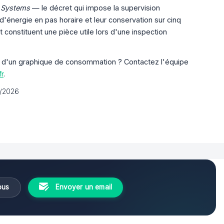
l Systems
— le décret qui impose la supervision
'énergie en pas horaire et leur conservation sur cinq
constituent une pièce utile lors d'une inspection
tion d'un graphique de consommation ? Contactez l'équipe
fr
.
5/2026
ous
Envoyer un email