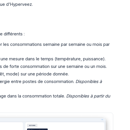
ique d'Hyperveez.
 différents :
r les consommations semaine par semaine ou mois par
 d'une mesure dans le temps (température, puissance).
es de forte consommation sur une semaine ou un mois.
rêt, mode) sur une période donnée.
'énergie entre postes de consommation.
Disponibles à 
sage dans la consommation totale.
Disponibles à partir du 