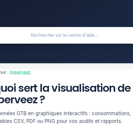
sur :
Hyperveez
uoi sert la visualisation 
perveez ?
nnées GTB en graphiques interactifs : consommations,
ables CSV, PDF ou PNG pour vos audits et rapports.