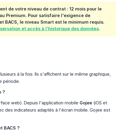
t de votre niveau de contrat : 12 mois pour le
eau Premium. Pour satisfaire l'exigence de
et BACS
, le niveau Smart est le minimum requis.
servation et accès à l'historique des données
.
sieurs à la fois. Ils s'affichent sur le même graphique,
e période.
e ?
rface web). Depuis l'application mobile
Gojee
(iOS et
 des indicateurs adaptés à l'écran mobile. Gojee est
et BACS ?