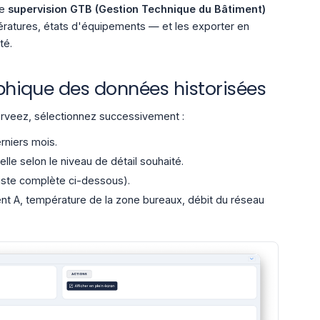
de
supervision GTB (Gestion Technique du Bâtiment)
ratures, états d'équipements — et les exporter en
té.
hique des données historisées
erveez, sélectionnez successivement :
rniers mois.
lle selon le niveau de détail souhaité.
 liste complète ci-dessous).
t A, température de la zone bureaux, débit du réseau