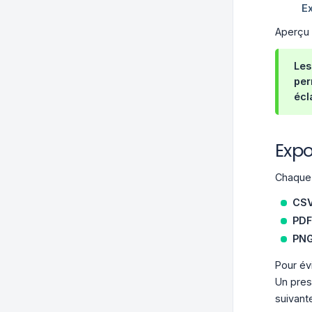
Aperçu 
Les
per
écl
Expo
Chaque 
CS
PDF
PN
Pour év
Un pres
suivant