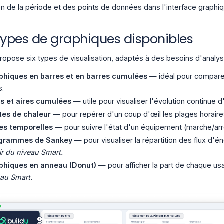
on de la période et des points de données dans l'interface graph
types de graphiques disponibles
propose six types de visualisation, adaptés à des besoins d'analyse
phiques en barres et en barres cumulées
— idéal pour compare
s.
es et aires cumulées
— utile pour visualiser l'évolution continue
tes de chaleur
— pour repérer d'un coup d'œil les plages horair
ses temporelles
— pour suivre l'état d'un équipement (marche/ar
grammes de Sankey
— pour visualiser la répartition des flux d
ir du niveau Smart.
phiques en anneau (Donut)
— pour afficher la part de chaque u
eau Smart.