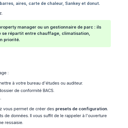
z.
property manager
ou un gestionnaire de parc : ils
se répartit entre chauffage, climatisation,
 priorité.
age :
ettre à votre bureau d'études ou auditeur.
 dossier de conformité BACS.
.
ez vous permet de créer des
presets de configuration
.
s de données. Il vous suffit de le rappeler à l'ouverture
e ressaisie.