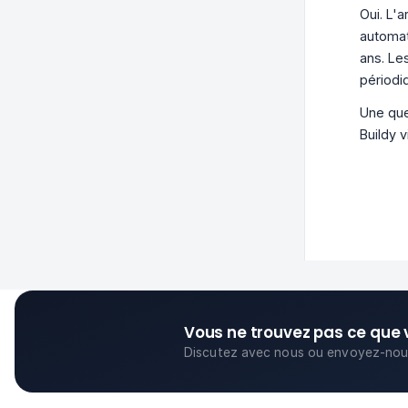
Oui. L'a
automat
ans. Le
périodi
Une que
Buildy 
Vous ne trouvez pas ce que 
Discutez avec nous ou envoyez-nous