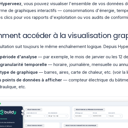
Hyperveez
, vous pouvez visualiser l'ensemble de vos données 
rme de graphiques interactifs — consommations d'énergie, tempé
s clics pour vos rapports d'exploitation ou vos audits de conformi
ent accéder à la visualisation grap
ultation suit toujours le même enchaînement logique. Depuis Hyp
 période d'analyse
— par exemple, le mois de janvier ou les 12 de
 granularité temporelle
— horaire, journalière, mensuelle ou annue
 type de graphique
— barres, aires, carte de chaleur, etc. (voir la
s points de données à afficher
— compteur électrique du bâtimen
raulique, etc.