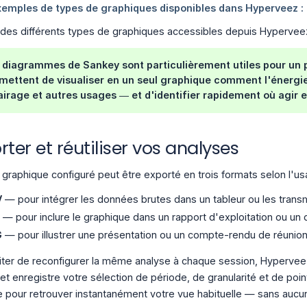
des différents types de graphiques accessibles depuis Hypervee
 diagrammes de Sankey sont particulièrement utiles pour un
mettent de visualiser en un seul graphique comment l'énergie 
airage et autres usages — et d'identifier rapidement où agir en
rter et réutiliser vos analyses
graphique configuré peut être exporté en trois formats selon l'us
V
— pour intégrer les données brutes dans un tableur ou les transm
— pour inclure le graphique dans un rapport d'exploitation ou un
G
— pour illustrer une présentation ou un compte-rendu de réunion
iter de reconfigurer la même analyse à chaque session, Hyperve
et enregistre votre sélection de période, de granularité et de point
e pour retrouver instantanément votre vue habituelle — sans aucun