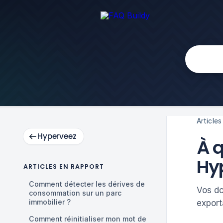
Articles 
Hyperveez
À q
Hy
ARTICLES EN RAPPORT
Comment détecter les dérives de
Vos do
consommation sur un parc
immobilier ?
export
Comment réinitialiser mon mot de